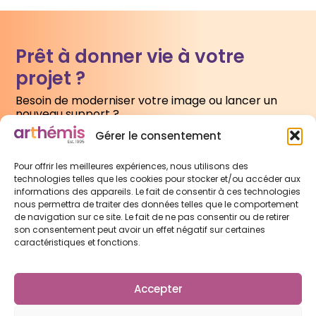
Prêt à donner vie à votre
projet ?
Besoin de moderniser votre image ou lancer un
nouveau support ?
Gérer le consentement
Écrivez-nous
Pour offrir les meilleures expériences, nous utilisons des
technologies telles que les cookies pour stocker et/ou accéder aux
informations des appareils. Le fait de consentir à ces technologies
nous permettra de traiter des données telles que le comportement
de navigation sur ce site. Le fait de ne pas consentir ou de retirer
son consentement peut avoir un effet négatif sur certaines
caractéristiques et fonctions.
L'agence
Prestations
Portfolio
Contact
Accepter
Mentions légales
Politique de cookies
Politique de confidentialité