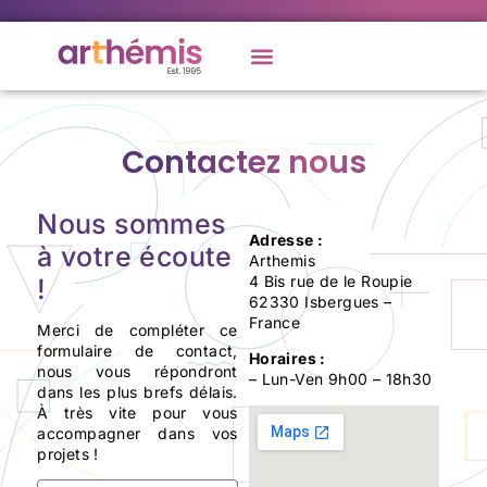
Contactez nous
Nous sommes
Adresse :
à votre écoute
Arthemis
4 Bis rue de le Roupie
!
62330 Isbergues –
France
Merci de compléter ce
formulaire de contact,
Horaires :
nous vous répondront
– Lun-Ven 9h00 – 18h30
dans les plus brefs délais.
À très vite pour vous
accompagner dans vos
projets !