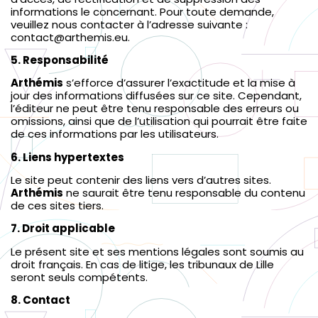
informations le concernant. Pour toute demande,
veuillez nous contacter à l’adresse suivante :
contact@arthemis.eu.
5. Responsabilité
Arthémis
s’efforce d’assurer l’exactitude et la mise à
jour des informations diffusées sur ce site. Cependant,
l’éditeur ne peut être tenu responsable des erreurs ou
omissions, ainsi que de l’utilisation qui pourrait être faite
de ces informations par les utilisateurs.
6. Liens hypertextes
Le site peut contenir des liens vers d’autres sites.
Arthémis
ne saurait être tenu responsable du contenu
de ces sites tiers.
7. Droit applicable
Le présent site et ses mentions légales sont soumis au
droit français. En cas de litige, les tribunaux de Lille
seront seuls compétents.
8. Contact