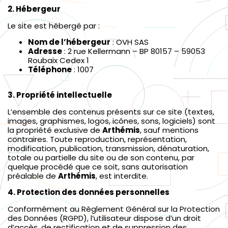
2. Hébergeur
Le site est hébergé par :
Nom de l’hébergeur
: OVH SAS
Adresse
: 2 rue Kellermann – BP 80157 – 59053
Roubaix Cedex 1
Téléphone
: 1007
3. Propriété intellectuelle
L’ensemble des contenus présents sur ce site (textes,
images, graphismes, logos, icônes, sons, logiciels) sont
la propriété exclusive de
Arthémis
, sauf mentions
contraires. Toute reproduction, représentation,
modification, publication, transmission, dénaturation,
totale ou partielle du site ou de son contenu, par
quelque procédé que ce soit, sans autorisation
préalable de
Arthémis
, est interdite.
4. Protection des données personnelles
Conformément au Règlement Général sur la Protection
des Données (RGPD), l’utilisateur dispose d’un droit
d’accès, de rectification et de suppression des