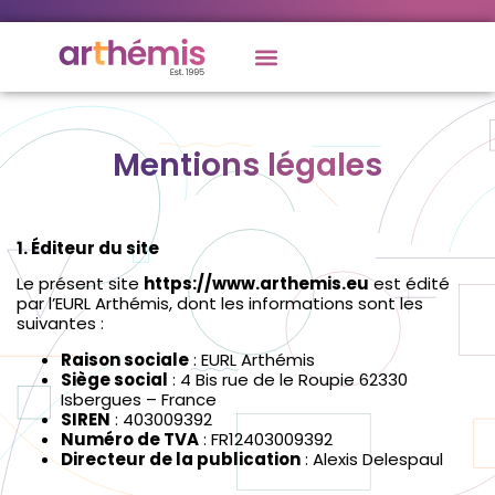
Mentions légales
1. Éditeur du site
Le présent site
https://www.arthemis.eu
est édité
par l’EURL Arthémis, dont les informations sont les
suivantes :
Raison sociale
: EURL Arthémis
Siège social
: 4 Bis rue de le Roupie 62330
Isbergues – France
SIREN
: 403009392
Numéro de TVA
: FR12403009392
Directeur de la publication
: Alexis Delespaul