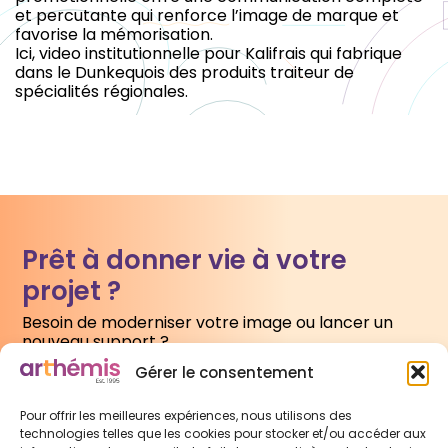
et percutante qui renforce l’image de marque et
favorise la mémorisation.
Ici, video institutionnelle pour Kalifrais qui fabrique
dans le Dunkequois des produits traiteur de
spécialités régionales.
Prêt à donner vie à votre
projet ?
Besoin de moderniser votre image ou lancer un
nouveau support ?
Gérer le consentement
Écrivez-nous
Pour offrir les meilleures expériences, nous utilisons des
technologies telles que les cookies pour stocker et/ou accéder aux