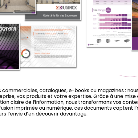
es commerciales, catalogues, e-books ou magazines : no
reprise, vos produits et votre expertise. Grâce à une mise
ation claire de l’information, nous transformons vos conte
fusion imprimée ou numérique, ces documents captent l’
rs l’envie d’en découvrir davantage.