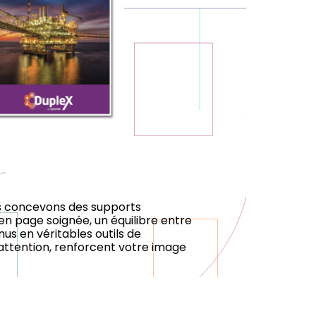
us concevons des supports
 en page soignée, un équilibre entre
nus en véritables outils de
attention, renforcent votre image