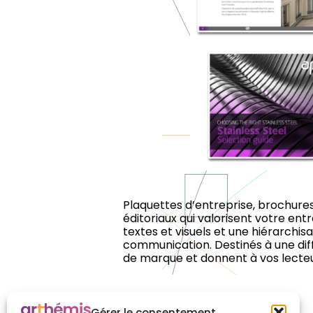
Plaquettes d’entreprise, brochur
éditoriaux qui valorisent votre ent
textes et visuels et une hiérarchis
communication. Destinés à une dif
de marque et donnent à vos lecteu
Gérer le consentement