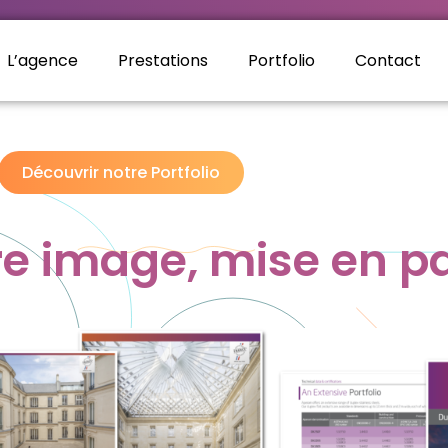
L’agence
Prestations
Portfolio
Contact
Découvrir notre Portfolio
re image, mise en p