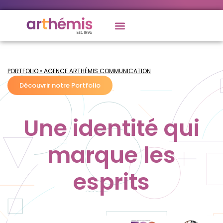
PORTFOLIO • AGENCE ARTHÉMIS COMMUNICATION
Découvrir notre Portfolio
Une identité qui
marque les
esprits