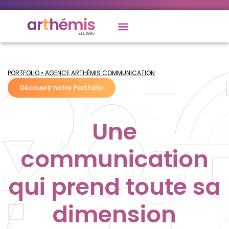
PORTFOLIO • AGENCE ARTHÉMIS COMMUNICATION
Découvrir notre Portfolio
Une
communication
qui prend toute sa
dimension