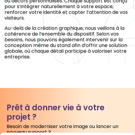
ou décors personnalisés. Chaque support est conçu
pour s’intégrer naturellement à votre espace,
renforcer votre identité et capter l’attention de vos
visiteurs.
Au-delà de la création graphique, nous veillons à la
cohérence de l’ensemble du dispositif. Selon vos
besoins, nous pouvons également intervenir sur la
conception même du stand afin d’offrir une solution
globale, où chaque détail participe à valoriser votre
entreprise.
Prêt à donner vie à votre
projet ?
Besoin de moderniser votre image ou lancer un
nouveau support ?