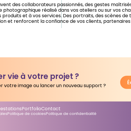
uvent des collaborateurs passionnés, des gestes maîtrisés 
 photographique réalisé dans vos ateliers ou sur vos cha
s produits et à vos services. Des portraits, des scènes de 
 et renforcent la confiance de vos clients, partenaires e
r vie à votre projet ?
É
r votre image ou lancer un nouveau support ?
restations
Portfolio
Contact
ales
Politique de cookies
Politique de confidentialité