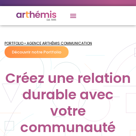
PORTFOLIO • AGENCE ARTHÉMIS COMMUNICATION
Découvrir notre Portfolio
Créez une relation
durable avec
votre
communauté