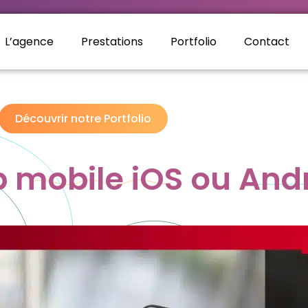
L’agence
Prestations
Portfolio
Contact
Découvrir notre Portfolio
 mobile iOS ou And