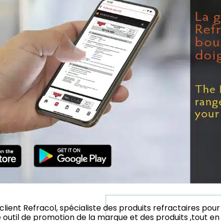
ent Refracol, spécialiste des produits refractaires pour l
util de promotion de la marque et des produits ,tout en o