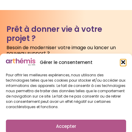
Prêt à donner vie à votre
projet ?
Besoin de moderniser votre image ou lancer un
nouveau support ?
Gérer le consentement
Écrivez-nous
Pour offrir les meilleures expériences, nous utilisons des
technologies telles que les cookies pour stocker et/ou accéder aux
informations des appareils. Le fait de consentir à ces technologies
nous permettra de traiter des données telles que le comportement
de navigation sur ce site. Le fait de ne pas consentir ou de retirer
son consentement peut avoir un effet négatif sur certaines
caractéristiques et fonctions.
L'agence
Prestations
Portfolio
Contact
Accepter
Mentions légales
Politique de cookies
Politique de confidentialité